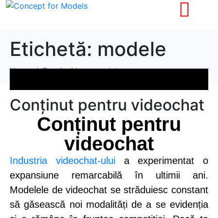
Etichetă:
modele
Home
Tag Archives: modele
Conținut pentru videochat
Conținut pentru
videochat
Industria videochat-ului
a experimentat o
expansiune remarcabilă în ultimii ani.
Modelele de videochat se străduiesc constant
să găsească noi modalități de a se evidenția