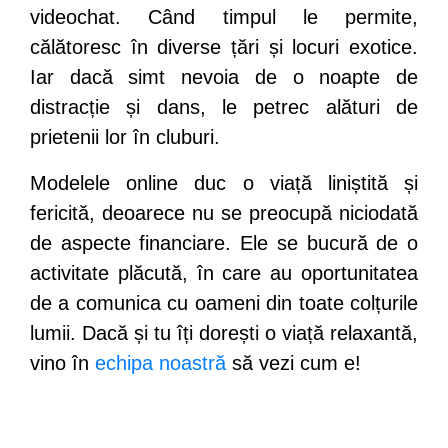
videochat. Când timpul le permite,
călătoresc în diverse țări și locuri exotice.
Iar dacă simt nevoia de o noapte de
distracție și dans, le petrec alături de
prietenii lor în cluburi.
Modelele online duc o viață liniștită și
fericită, deoarece nu se preocupă niciodată
de aspecte financiare. Ele se bucură de o
activitate plăcută, în care au oportunitatea
de a comunica cu oameni din toate colțurile
lumii. Dacă și tu îți dorești o viață relaxantă,
vino în
echipa noastră
să vezi cum e!