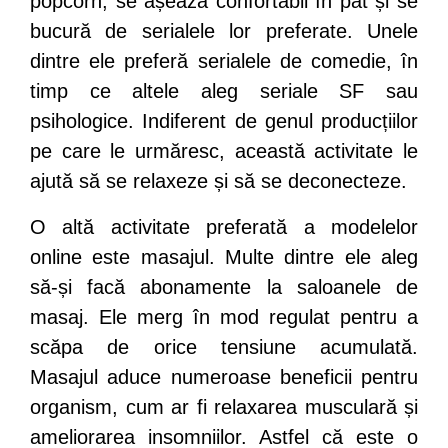
popcorn, se așează confortabil în pat și se
bucură de serialele lor preferate. Unele
dintre ele preferă serialele de comedie, în
timp ce altele aleg seriale SF sau
psihologice. Indiferent de genul producțiilor
pe care le urmăresc, această activitate le
ajută să se relaxeze și să se deconecteze.
O altă activitate preferată a modelelor
online este masajul. Multe dintre ele aleg
să-și facă abonamente la saloanele de
masaj. Ele merg în mod regulat pentru a
scăpa de orice tensiune acumulată.
Masajul aduce numeroase beneficii pentru
organism, cum ar fi relaxarea musculară și
ameliorarea insomniilor. Astfel că este o