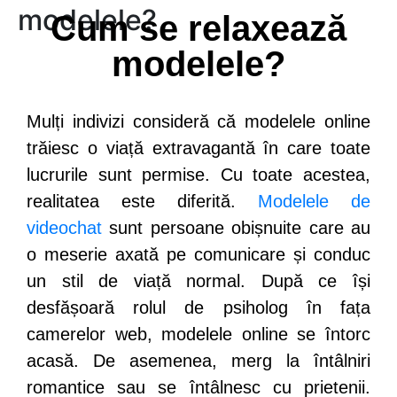
modelele?
Cum se relaxează
modelele?
Mulți indivizi consideră că modelele online
trăiesc o viață extravagantă în care toate
lucrurile sunt permise. Cu toate acestea,
realitatea este diferită.
Modelele de
videochat
sunt persoane obișnuite care au
o meserie axată pe comunicare și conduc
un stil de viață normal. După ce își
desfășoară rolul de psiholog în fața
camerelor web, modelele online se întorc
acasă. De asemenea, merg la întâlniri
romantice sau se întâlnesc cu prietenii.