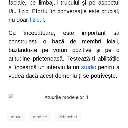
faciale, pe limbajul trupului și pe aspectul
tău fizic. Efortul în conversație este crucial,
nu doar
fizicul
.
Ca începătoare, este important să
construiești o bază de membri loiali,
bazându-te pe voturi pozitive și pe o
atitudine prietenoasă. Testează-ți abilitățile
și încearcă un interviu la un
studio
pentru a
vedea dacă acest domeniu ți se potrivește.
atuuri
modele
videochat