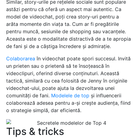
Similar, story-urile pe rețelele sociale sunt populare
astăzi pentru că oferă un aspect mai autentic. Ca
model de videochat, poți crea story-uri pentru a
arăta momente din viața ta. Cum ar fi pregătirile
pentru muncă, sesiunile de shopping sau vacanțele.
Aceasta este o modalitate distractivă de a te apropia
de fani și de a câștiga încredere și admirație.
Colaborarea
în videochat poate spori succesul. Invită
un prieten sau o prietenă să te însoțească în
videoclipuri, oferind diverse conținuturi. Această
tactică, similară cu cea folosită de Jenny în originile
videochat-ului, poate ajuta la dezvoltarea unei
comunități de fani.
Modelele de top
și influencerii
colaborează adesea pentru a-și crește audiența, fiind
o strategie simplă, dar eficientă.
Tips & tricks