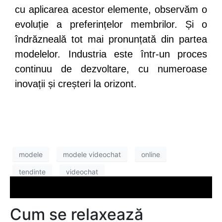
cu aplicarea acestor elemente, observăm o
evoluție a preferințelor membrilor. Și o
îndrăzneală tot mai pronunțată din partea
modelelor. Industria este într-un proces
continuu de dezvoltare, cu numeroase
inovații și creșteri la orizont.
modele
modele videochat
online
tendinte
videochat
Cum se relaxează