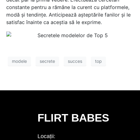
constante pentru a rămâne la curent cu platformele,
modă și tendințe. Anticipează așteptările fanilor și le
satisfac înainte ca aceștia să le exprime.
modele
secrete
succes
top
FLIRT BABES
Locații: