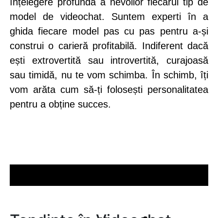
înțelegere profundă a nevoilor fiecărui tip de
model de videochat. Suntem experti în a
ghida fiecare model pas cu pas pentru a-și
construi o carieră profitabilă. Indiferent dacă
ești extrovertită sau introvertită, curajoasă
sau timidă, nu te vom schimba. În schimb, îți
vom arăta cum să-ți folosești personalitatea
pentru a obține succes.
conținut
modele
online
videochat