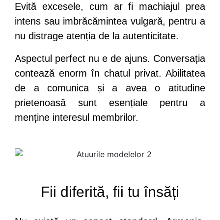
Evită excesele, cum ar fi machiajul prea
intens sau imbrăcămintea vulgară, pentru a
nu distrage atenția de la autenticitate.
Aspectul perfect nu e de ajuns. Conversația
contează enorm în chatul privat. Abilitatea
de a comunica și a avea o atitudine
prietenoasă sunt esențiale pentru a
menține interesul membrilor.
Fii diferită, fii tu însăți