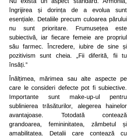
Nu există un aspect standard. Armonia,
îngrijirea și dorința de a evolua sunt
esențiale. Detaliile precum culoarea părului
nu sunt prioritare. Frumusețea este
subiectivă, iar fiecare femeie are propriul
său farmec. Încredere, iubire de sine și
pozitivism sunt cheia. „Fii diferită, fii tu
însăți.”
Înălțimea, mărimea sau alte aspecte pe
care le consideri defecte pot fi subiective.
Importante sunt make-up-ul pentru
sublinierea trăsăturilor, alegerea hainelor
avantajoase. Totodată contează
grandoarea, femininitatea, zâmbetul și
amabilitatea. Detalii care contează cu