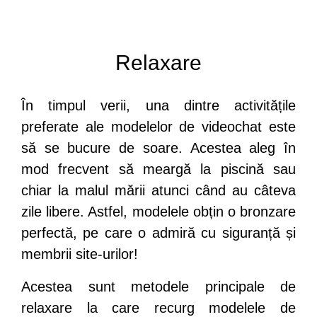
Relaxare
În timpul verii, una dintre activitățile
preferate ale modelelor de videochat este
să se bucure de soare. Acestea aleg în
mod frecvent să meargă la piscină sau
chiar la malul mării atunci când au câteva
zile libere. Astfel, modelele obțin o bronzare
perfectă, pe care o admiră cu siguranță și
membrii site-urilor!
Acestea sunt metodele principale de
relaxare la care recurg modelele de