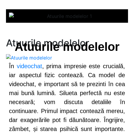
modele
relaxare
videochat
Atuurile modelelor
Atuurile modelelor
În
videochat
, prima impresie este crucială,
iar aspectul fizic contează. Ca model de
videochat, e important să te prezinti în cea
mai bună lumină. Silueta perfectă nu este
necesară; vom discuta detaliile în
continuare. Primul impact contează mereu,
dar exagerările pot fi dăunătoare. Îngrijire,
zâmbet, și starea psihică sunt importante.