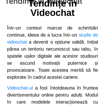
Tendințe în Videochat
Tendințe în
Videochat
Într-un context marcat de schimbări
continue, ideea de a lucra într-un
studio de
videochat
a devenit o opțiune validă. Inițial
părea un teritoriu necunoscut sau tabu, în
spatele ușilor digitale ale acestor studiouri
se ascund motivații puternice și
provocatoare. Toate acestea merită să fie
explorate în cadrul acestei cariere.
Videochat-ul
a fost întotdeauna în fruntea
divertismentului online pentru adulți. Modul
în care modelele interacționează cu