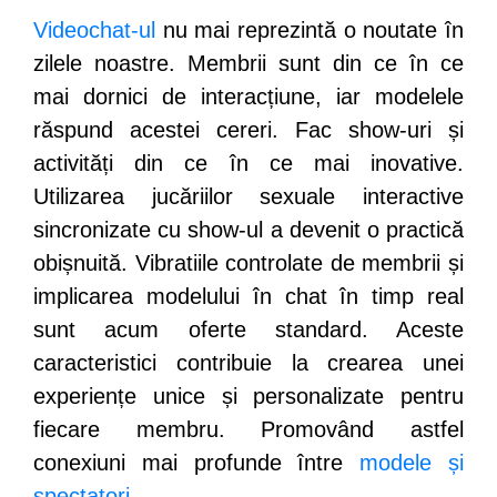
Videochat-ul
nu mai reprezintă o noutate în
zilele noastre. Membrii sunt din ce în ce
mai dornici de interacțiune, iar modelele
răspund acestei cereri. Fac show-uri și
activități din ce în ce mai inovative.
Utilizarea jucăriilor sexuale interactive
sincronizate cu show-ul a devenit o practică
obișnuită. Vibratiile controlate de membrii și
implicarea modelului în chat în timp real
sunt acum oferte standard. Aceste
caracteristici contribuie la crearea unei
experiențe unice și personalizate pentru
fiecare membru. Promovând astfel
conexiuni mai profunde între
modele și
spectatori
.