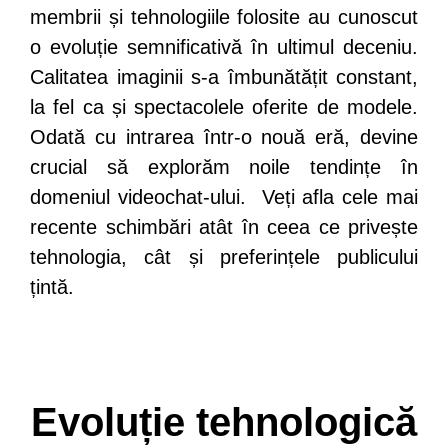
membrii și tehnologiile folosite au cunoscut
o evoluție semnificativă în ultimul deceniu.
Calitatea imaginii s-a îmbunătățit constant,
la fel ca și spectacolele oferite de modele.
Odată cu intrarea într-o nouă eră, devine
crucial să explorăm noile tendințe în
domeniul videochat-ului. Veți afla cele mai
recente schimbări atât în ceea ce privește
tehnologia, cât și preferințele publicului
țintă.
Evoluție tehnologică