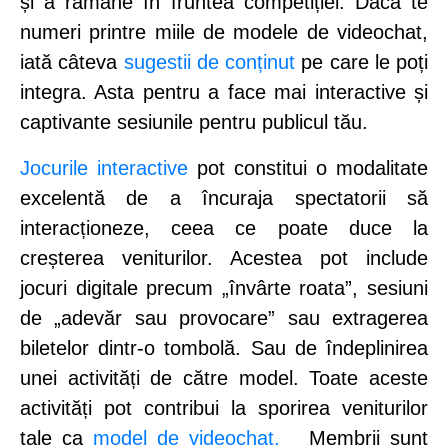
și a rămâne în fruntea competiției. Dacă te
numeri printre miile de modele de videochat,
iată câteva
sugestii de conținut
pe care le poți
integra. Asta pentru a face mai interactive și
captivante sesiunile pentru publicul tău.
Jocurile interactive
pot constitui o modalitate
excelentă de a încuraja spectatorii să
interacționeze, ceea ce poate duce la
creșterea veniturilor. Acestea pot include
jocuri digitale precum „învârte roata”, sesiuni
de „adevăr sau provocare” sau extragerea
biletelor dintr-o tombolă. Sau de îndeplinirea
unei activități de către model. Toate aceste
activități pot contribui la sporirea veniturilor
tale ca
model de videochat.
Membrii sunt