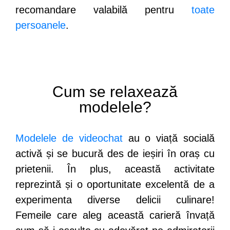
recomandare valabilă pentru
toate
persoanele
.
Cum se relaxează
modelele?
Modelele de videochat
au o viață socială
activă și se bucură des de ieșiri în oraș cu
prietenii. În plus, această activitate
reprezintă și o oportunitate excelentă de a
experimenta diverse delicii culinare!
Femeile care aleg această carieră învață