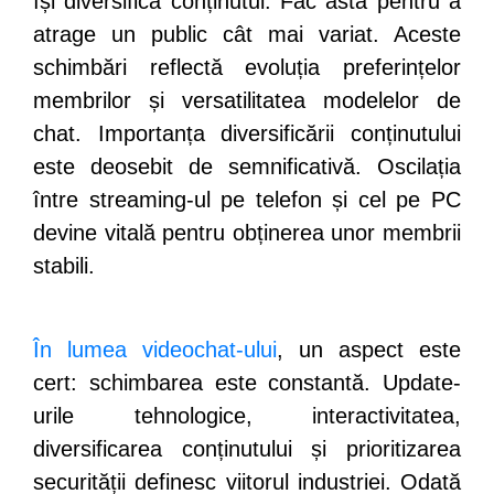
își diversifică conținutul. Fac asta pentru a
atrage un public cât mai variat. Aceste
schimbări reflectă evoluția preferințelor
membrilor și versatilitatea modelelor de
chat. Importanța diversificării conținutului
este deosebit de semnificativă. Oscilația
între streaming-ul pe telefon și cel pe PC
devine vitală pentru obținerea unor membrii
stabili.
În lumea videochat-ului
, un aspect este
cert: schimbarea este constantă. Update-
urile tehnologice, interactivitatea,
diversificarea conținutului și prioritizarea
securității definesc viitorul industriei. Odată