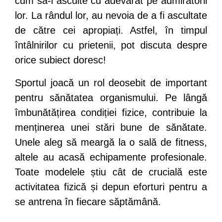
cum să-i asculte cu adevărat pe admiratorii
lor. La rândul lor, au nevoia de a fi ascultate
de către cei apropiați. Astfel, în timpul
întâlnirilor cu prietenii, pot discuta despre
orice subiect doresc!
Sportul joacă un rol deosebit de important
pentru sănătatea organismului. Pe lângă
îmbunătățirea condiției fizice, contribuie la
menținerea unei stări bune de sănătate.
Unele aleg să meargă la o sală de fitness,
altele au acasă echipamente profesionale.
Toate modelele știu cât de crucială este
activitatea fizică și depun eforturi pentru a
se antrena în fiecare săptămână.