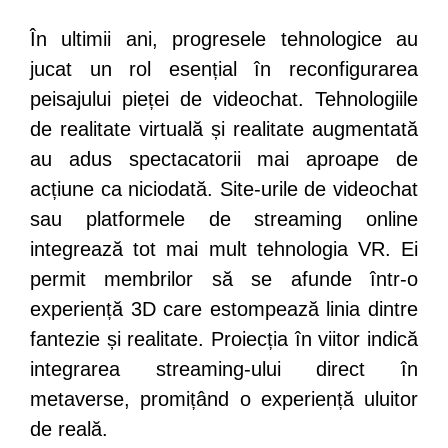
În ultimii ani, progresele tehnologice au
jucat un rol esențial în reconfigurarea
peisajului pieței de videochat. Tehnologiile
de realitate virtuală și realitate augmentată
au adus spectacatorii mai aproape de
acțiune ca niciodată. Site-urile de videochat
sau platformele de streaming online
integrează tot mai mult tehnologia VR. Ei
permit membrilor să se afunde într-o
experiență 3D care estompează linia dintre
fantezie și realitate. Proiecția în viitor indică
integrarea streaming-ului direct în
metaverse, promițând o experiență uluitor
de reală.