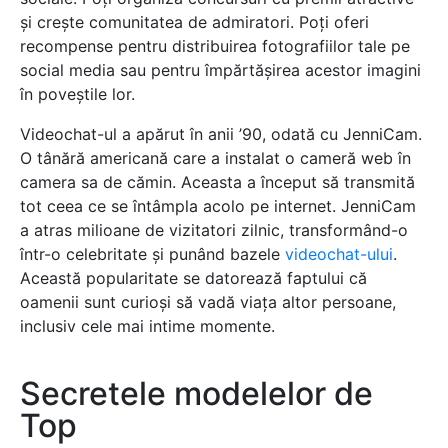
și crește comunitatea de admiratori. Poți oferi
recompense pentru distribuirea fotografiilor tale pe
social media sau pentru împărtășirea acestor imagini
în poveștile lor.
Videochat-ul a apărut în anii ’90, odată cu JenniCam.
O tânără americană care a instalat o cameră web în
camera sa de cămin. Aceasta a început să transmită
tot ceea ce se întâmpla acolo pe internet. JenniCam
a atras milioane de vizitatori zilnic, transformând-o
într-o celebritate și punând bazele
videochat-ului
.
Această popularitate se datorează faptului că
oamenii sunt curioși să vadă viața altor persoane,
inclusiv cele mai intime momente.
Secretele modelelor de
Top