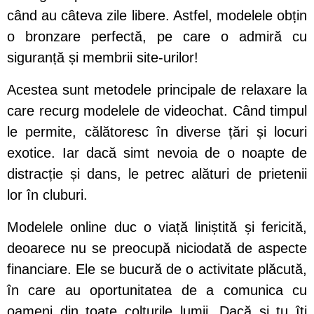
când au câteva zile libere. Astfel, modelele obțin
o bronzare perfectă, pe care o admiră cu
siguranță și membrii site-urilor!
Acestea sunt metodele principale de relaxare la
care recurg modelele de videochat. Când timpul
le permite, călătoresc în diverse țări și locuri
exotice. Iar dacă simt nevoia de o noapte de
distracție și dans, le petrec alături de prietenii
lor în cluburi.
Modelele online duc o viață liniștită și fericită,
deoarece nu se preocupă niciodată de aspecte
financiare. Ele se bucură de o activitate plăcută,
în care au oportunitatea de a comunica cu
oameni din toate colțurile lumii. Dacă și tu îți