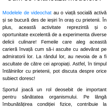
Modelele de videochat
au o viață socială activă
și se bucură des de ieșiri în oraș cu prietenii. În
plus, această activitate reprezintă și o
oportunitate excelentă de a experimenta diverse
delicii culinare! Femeile care aleg această
carieră învață cum să-i asculte cu adevărat pe
admiratorii lor. La rândul lor, au nevoia de a fi
ascultate de către cei apropiați. Astfel, în timpul
întâlnirilor cu prietenii, pot discuta despre orice
subiect doresc!
Sportul joacă un rol deosebit de important
pentru sănătatea organismului. Pe lângă
îmbunătățirea condiției fizice, contribuie la