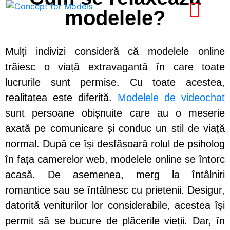
modelele?
Mulți indivizi consideră că modelele online
trăiesc o viață extravagantă în care toate
lucrurile sunt permise. Cu toate acestea,
realitatea este diferită.
Modelele de videochat
sunt persoane obișnuite care au o meserie
axată pe comunicare și conduc un stil de viață
normal. După ce își desfășoară rolul de psiholog
în fața camerelor web, modelele online se întorc
acasă. De asemenea, merg la întâlniri
romantice sau se întâlnesc cu prietenii. Desigur,
datorită veniturilor lor considerabile, acestea își
permit să se bucure de plăcerile vieții. Dar, în