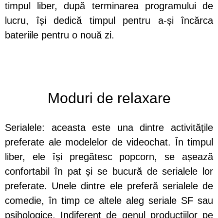
timpul liber, după terminarea programului de
lucru, își dedică timpul pentru a-și încărca
bateriile pentru o nouă zi.
Moduri de relaxare
Serialele: aceasta este una dintre activitățile
preferate ale modelelor de videochat. În timpul
liber, ele își pregătesc popcorn, se așează
confortabil în pat și se bucură de serialele lor
preferate. Unele dintre ele preferă serialele de
comedie, în timp ce altele aleg seriale SF sau
psihologice. Indiferent de genul producțiilor pe