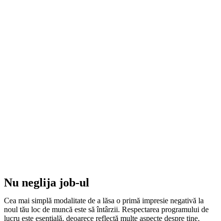
Nu neglija job-ul
Cea mai simplă modalitate de a lăsa o primă impresie negativă la
noul tău loc de muncă este să întârzii. Respectarea programului de
lucru este esențială, deoarece reflectă multe aspecte despre tine.